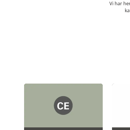
Vi har he
ka