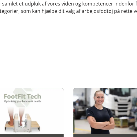
r samlet et udpluk af vores viden og kompetencer indenfor f
tegorier, som kan hjælpe dit valg af arbejdsfodtøj på rette v