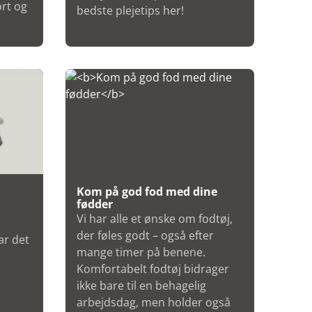
ort og
bedste plejetips her!
Kom på god fod med dine
fødder
Vi har alle et ønske om fodtøj,
der føles godt – også efter
ar det
mange timer på benene.
Komfortabelt fodtøj bidrager
ikke bare til en behagelig
arbejdsdag, men holder også