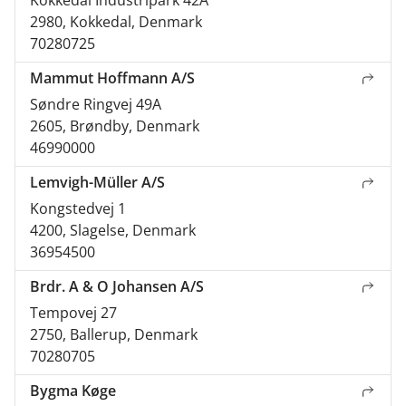
2980, Kokkedal, Denmark
70280725
Mammut Hoffmann A/S
Søndre Ringvej 49A
2605, Brøndby, Denmark
46990000
Lemvigh-Müller A/S
Kongstedvej 1
4200, Slagelse, Denmark
36954500
Brdr. A & O Johansen A/S
Tempovej 27
2750, Ballerup, Denmark
70280705
Bygma Køge