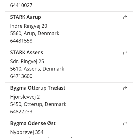
64410027
STARK Aarup
Indre Ringvej 20
5560, Årup, Denmark
64431558
STARK Assens
Sdr. Ringvej 25
5610, Assens, Denmark
64713600
Bygma Otterup Trælast
Hjorslevvej 2
5450, Otterup, Denmark
64822233
Bygma Odense Øst
Nyborgvej 354