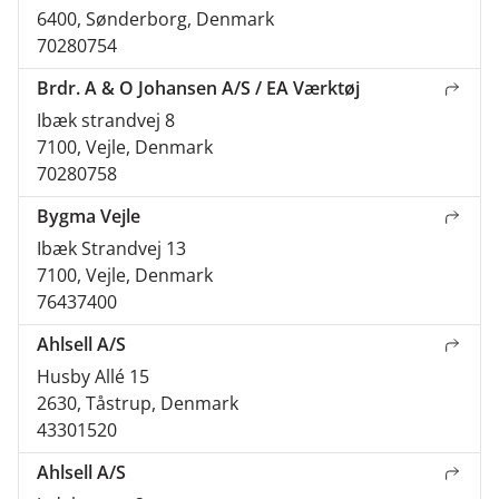
6400, Sønderborg, Denmark
70280754
Brdr. A & O Johansen A/S / EA Værktøj
Ibæk strandvej 8
7100, Vejle, Denmark
70280758
Bygma Vejle
Ibæk Strandvej 13
7100, Vejle, Denmark
76437400
Ahlsell A/S
Husby Allé 15
2630, Tåstrup, Denmark
43301520
Ahlsell A/S