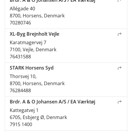
Allégade 40
8700, Horsens, Denmark
70280746
XL-Byg Brejnholt Vejle
Karatmagervej 7
7100, Vejle, Denmark
76431588
STARK Horsens Syd
Thorsvej 10,
8700, Horsens, Denmark
76284488
Brdr. A & O Johansen A/S / EA Værktøj
Kattegatvej 1
6705, Esbjerg Ø, Denmark
7915 1400