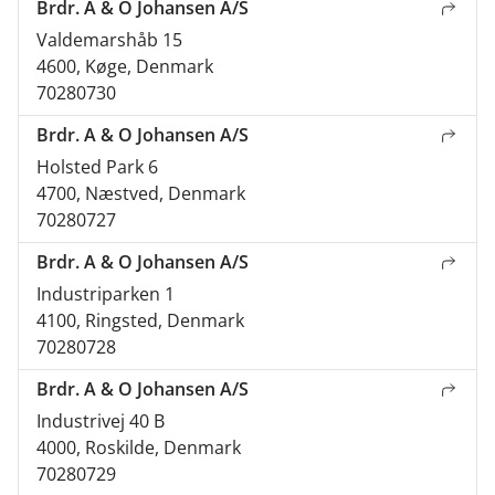
Brdr. A & O Johansen A/S
Valdemarshåb 15
4600, Køge, Denmark
70280730
Brdr. A & O Johansen A/S
Holsted Park 6
4700, Næstved, Denmark
70280727
Brdr. A & O Johansen A/S
Industriparken 1
4100, Ringsted, Denmark
70280728
Brdr. A & O Johansen A/S
Industrivej 40 B
4000, Roskilde, Denmark
70280729