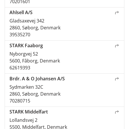
70201601
Ahlsell A/S
Gladsaxevej 342
2860, Søborg, Denmark
39535270
STARK Faaborg
Nyborgvej 52
5600, Fåborg, Denmark
62619393
Brdr. A & O Johansen A/S
Sydmarken 32C
2860, Søborg, Denmark
70280715
STARK Middelfart
Lollandsvej 2
5500, Middelfart, Denmark