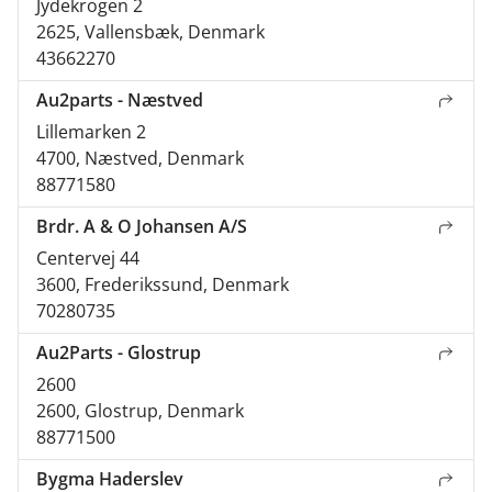
Jydekrogen 2
2625, Vallensbæk, Denmark
43662270
Au2parts - Næstved
Lillemarken 2
4700, Næstved, Denmark
88771580
Brdr. A & O Johansen A/S
Centervej 44
3600, Frederikssund, Denmark
70280735
Au2Parts - Glostrup
2600
2600, Glostrup, Denmark
88771500
Bygma Haderslev