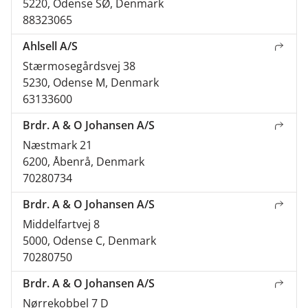
5220, Odense SØ, Denmark
88323065
Ahlsell A/S
Stærmosegårdsvej 38
5230, Odense M, Denmark
63133600
Brdr. A & O Johansen A/S
Næstmark 21
6200, Åbenrå, Denmark
70280734
Brdr. A & O Johansen A/S
Middelfartvej 8
5000, Odense C, Denmark
70280750
Brdr. A & O Johansen A/S
Nørrekobbel 7 D