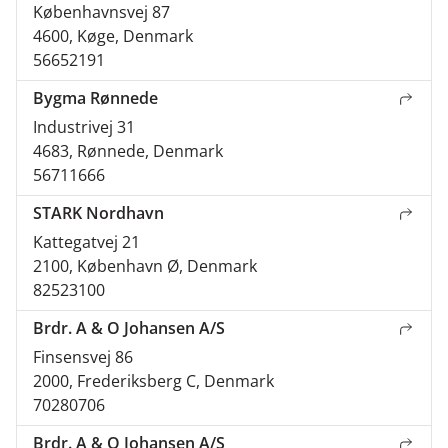
Københavnsvej 87
4600, Køge, Denmark
56652191
Bygma Rønnede
Industrivej 31
4683, Rønnede, Denmark
56711666
STARK Nordhavn
Kattegatvej 21
2100, København Ø, Denmark
82523100
Brdr. A & O Johansen A/S
Finsensvej 86
2000, Frederiksberg C, Denmark
70280706
Brdr. A & O Johansen A/S