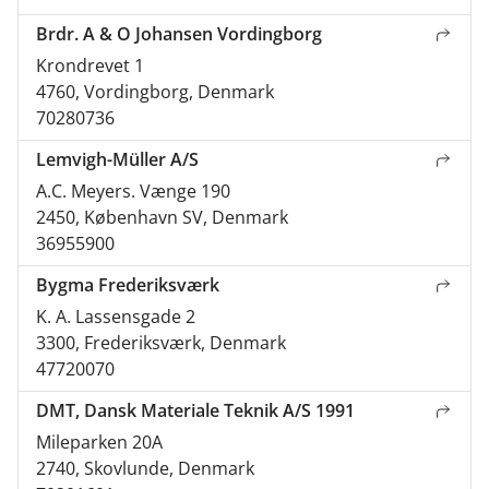
Brdr. A & O Johansen Vordingborg
Krondrevet 1
4760, Vordingborg, Denmark
70280736
Lemvigh-Müller A/S
A.C. Meyers. Vænge 190
2450, København SV, Denmark
36955900
Bygma Frederiksværk
K. A. Lassensgade 2
3300, Frederiksværk, Denmark
47720070
DMT, Dansk Materiale Teknik A/S 1991
Mileparken 20A
2740, Skovlunde, Denmark