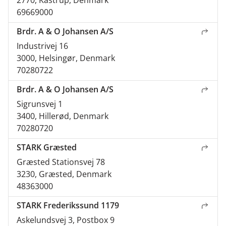
69669000
Brdr. A & O Johansen A/S
Industrivej 16
3000, Helsingør, Denmark
70280722
Brdr. A & O Johansen A/S
Sigrunsvej 1
3400, Hillerød, Denmark
70280720
STARK Græsted
Græsted Stationsvej 78
3230, Græsted, Denmark
48363000
STARK Frederikssund 1179
Askelundsvej 3, Postbox 9