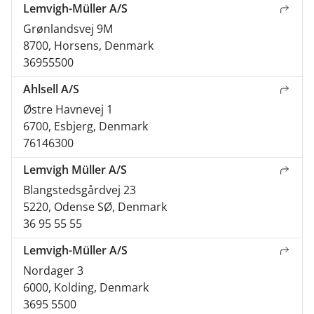
Lemvigh-Müller A/S
Grønlandsvej 9M
8700, Horsens, Denmark
36955500
Ahlsell A/S
Østre Havnevej 1
6700, Esbjerg, Denmark
76146300
Lemvigh Müller A/S
Blangstedsgårdvej 23
5220, Odense SØ, Denmark
36 95 55 55
Lemvigh-Müller A/S
Nordager 3
6000, Kolding, Denmark
3695 5500