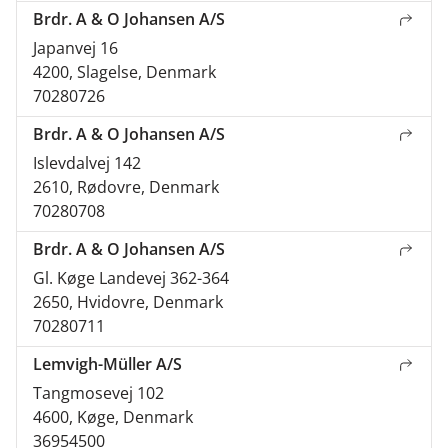
Brdr. A & O Johansen A/S
Japanvej 16
4200, Slagelse, Denmark
70280726
Brdr. A & O Johansen A/S
Islevdalvej 142
2610, Rødovre, Denmark
70280708
Brdr. A & O Johansen A/S
Gl. Køge Landevej 362-364
2650, Hvidovre, Denmark
70280711
Lemvigh-Müller A/S
Tangmosevej 102
4600, Køge, Denmark
36954500