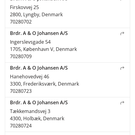
Firskovvej 25
2800, Lyngby, Denmark
70280702
Brdr. A & O Johansen A/S
Ingerslevsgade 54
1705, København V, Denmark
70280709
Brdr. A & O Johansen A/S
Hanehovedvej 46
3300, Frederiksværk, Denmark
70280723
Brdr. A & O Johansen A/S
Tækkemandsvej 3
4300, Holbæk, Denmark
70280724