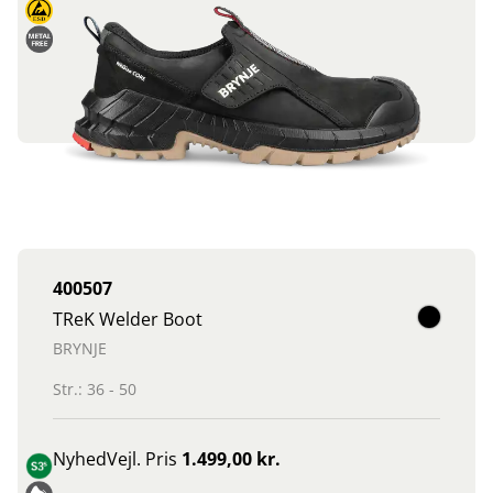
400507
TReK Welder Boot
BRYNJE
Str.: 36 - 50
Nyhed
Vejl. Pris
1.499,00 kr.