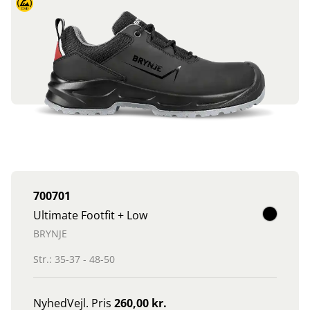
700701
Ultimate Footfit + Low
BRYNJE
Str.: 35-37 - 48-50
Nyhed
Vejl. Pris
260,00 kr.