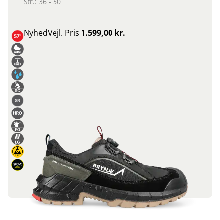
Str.: 36 - 50
Nyhed
Vejl. Pris
1.599,00 kr.