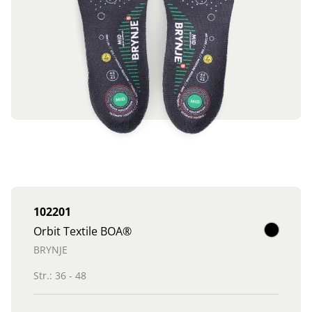
102201
Orbit Textile BOA®
BRYNJE
Str.: 36 - 48