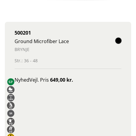
500201
Ground Microfiber Lace
BRYNJE
Str.: 36 - 48
Nyhed
Vejl. Pris
649,00 kr.