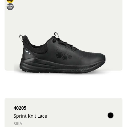
40205
Sprint Knit Lace
SIKA