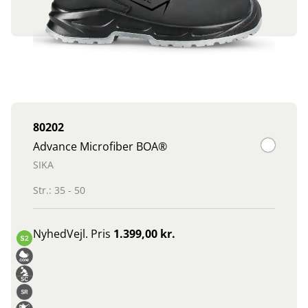
80202
Advance Microfiber BOA®
SIKA
Str.: 35 - 50
Nyhed
Vejl. Pris
1.399,00 kr.