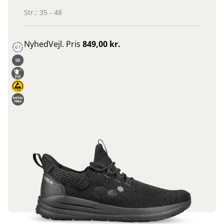
Str.: 35 - 48
Nyhed
Vejl. Pris
849,00 kr.