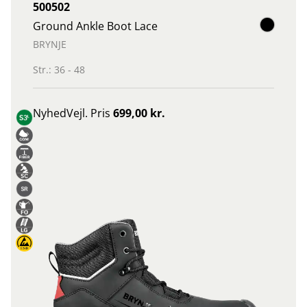
500502
Ground Ankle Boot Lace
BRYNJE
Str.: 36 - 48
Nyhed
Vejl. Pris
699,00 kr.