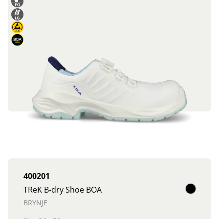
400201
TReK B-dry Shoe BOA
BRYNJE