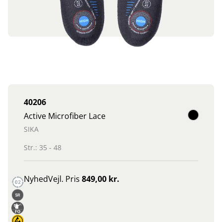
40206
Active Microfiber Lace
SIKA
Str.: 35 - 48
Nyhed
Vejl. Pris
849,00 kr.