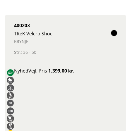
400203
TReK Velcro Shoe
BRYNJE
Str.: 36 - 50
Nyhed
Vejl. Pris
1.399,00 kr.