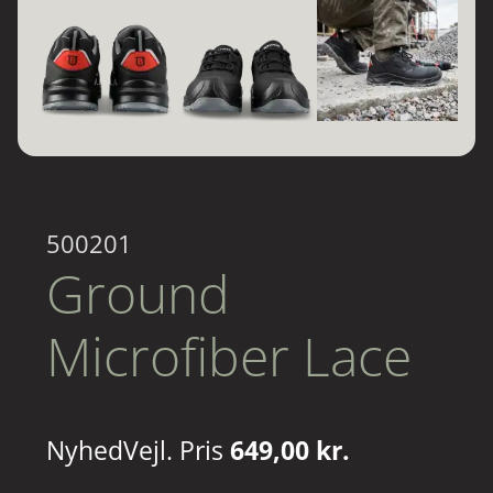
500201
Ground
Microfiber Lace
Nyhed
Vejl. Pris
649,00 kr.