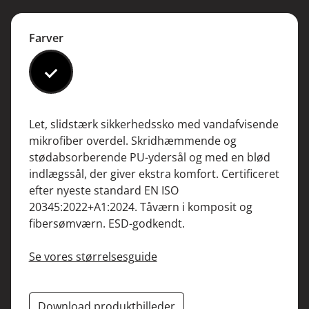
Farver
#000000
Let, slidstærk sikkerhedssko med vandafvisende
mikrofiber overdel. Skridhæmmende og
stødabsorberende PU-ydersål og med en blød
indlægssål, der giver ekstra komfort. Certificeret
efter nyeste standard EN ISO
20345:2022+A1:2024. Tåværn i komposit og
fibersømværn. ESD-godkendt.
Se vores størrelsesguide
Download produktbilleder