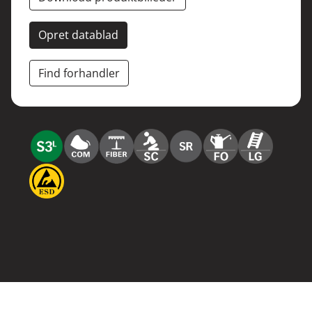
Opret datablad
Find forhandler