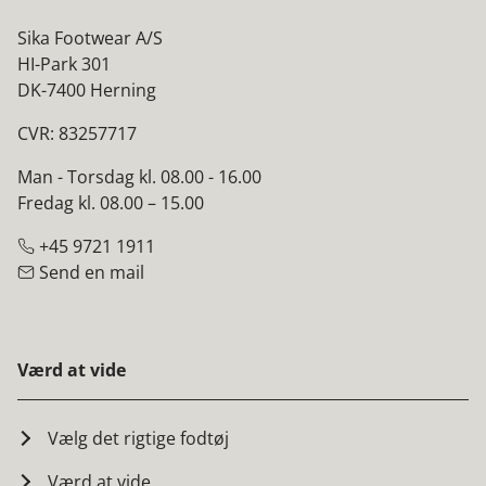
Sika Footwear A/S
HI-Park 301
DK-7400 Herning
CVR: 83257717
Man - Torsdag kl. 08.00 - 16.00
Fredag kl. 08.00 – 15.00
+45 9721 1911
Send en mail
Værd at vide
Vælg det rigtige fodtøj
Værd at vide