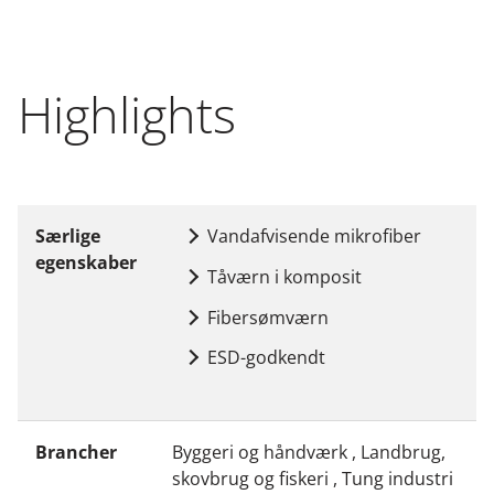
Highlights
Særlige
Vandafvisende mikrofiber
egenskaber
Tåværn i komposit
Fibersømværn
ESD-godkendt
Brancher
Byggeri og håndværk , Landbrug,
skovbrug og fiskeri , Tung industri