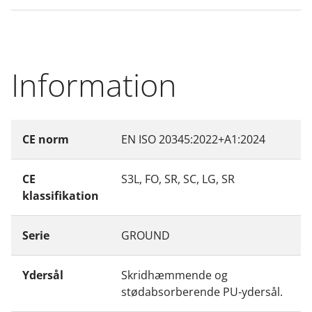
Information
CE norm
EN ISO 20345:2022+A1:2024
CE
S3L, FO, SR, SC, LG, SR
klassifikation
Serie
GROUND
Ydersål
Skridhæmmende og
stødabsorberende PU-ydersål.