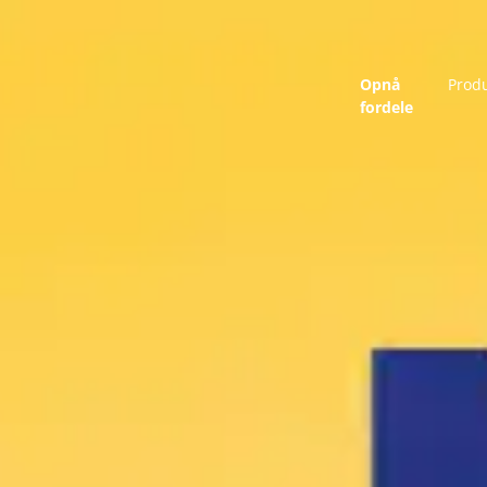
Opnå
Prod
fordele