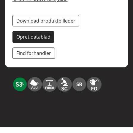
Download produktbilleder
Opret datablad
Find forhandler