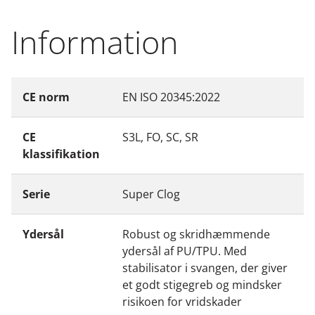
Information
CE norm
EN ISO 20345:2022
CE
S3L, FO, SC, SR
klassifikation
Serie
Super Clog
Ydersål
Robust og skridhæmmende
ydersål af PU/TPU. Med
stabilisator i svangen, der giver
et godt stigegreb og mindsker
risikoen for vridskader