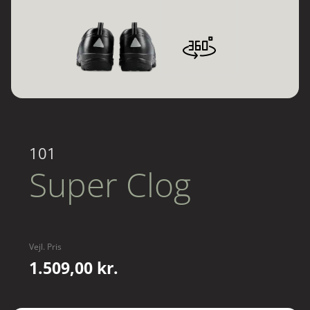
101
Super Clog
Vejl. Pris
1.509,00 kr.