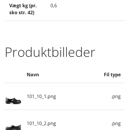
Vægt kg (pr.
0,6
sko str. 42)
Produktbilleder
Navn
Fil type
101_10_1.png
.png
101_10_2.png
.png