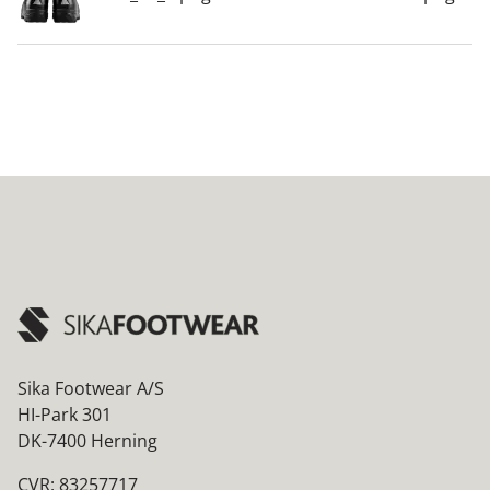
Sika Footwear A/S
HI-Park 301
DK-7400 Herning
CVR: 83257717