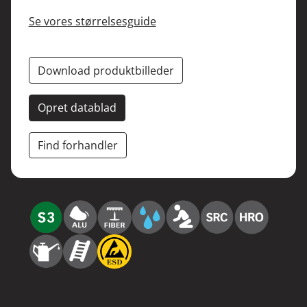
Se vores størrelsesguide
Download produktbilleder
Opret datablad
Find forhandler