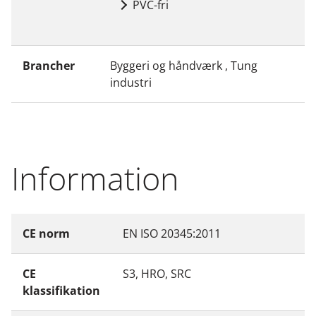
PVC-fri
Brancher
Byggeri og håndværk , Tung
industri
Information
CE norm
EN ISO 20345:2011
CE
S3, HRO, SRC
klassifikation