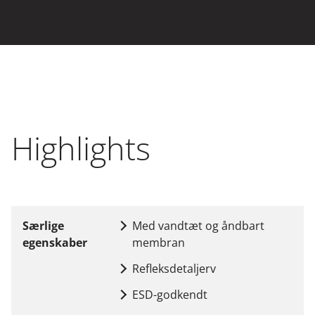
Highlights
Særlige
Med vandtæt og åndbart
egenskaber
membran
Refleksdetaljerv
ESD-godkendt