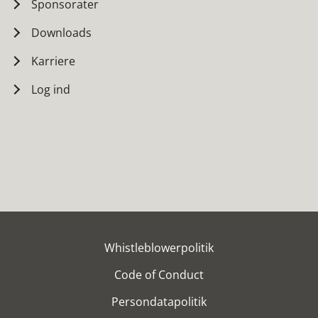
Sponsorater
Downloads
Karriere
Log ind
Whistleblowerpolitik
Code of Conduct
Persondatapolitik