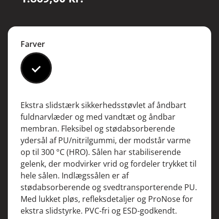
Farver
#000000
Ekstra slidstærk sikkerhedsstøvlet af åndbart
fuldnarvlæder og med vandtæt og åndbar
membran. Fleksibel og stødabsorberende
ydersål af PU/nitrilgummi, der modstår varme
op til 300 °C (HRO). Sålen har stabiliserende
gelenk, der modvirker vrid og fordeler trykket til
hele sålen. Indlægssålen er af
stødabsorberende og svedtransporterende PU.
Med lukket pløs, refleksdetaljer og ProNose for
ekstra slidstyrke. PVC-fri og ESD-godkendt.