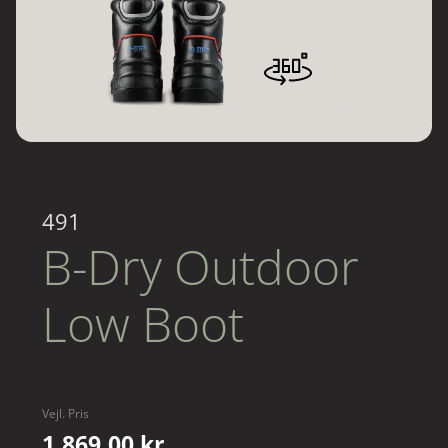
491
B-Dry Outdoor
Low Boot
Vejl. Pris
1.869,00 kr.