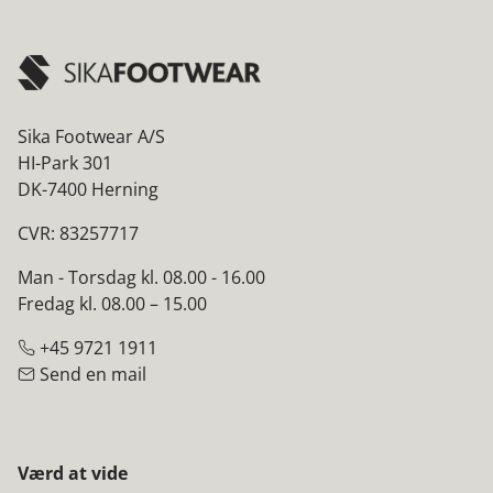
Sika Footwear A/S
HI-Park 301
DK-7400 Herning
CVR: 83257717
Man - Torsdag kl. 08.00 - 16.00
Fredag kl. 08.00 – 15.00
+45 9721 1911
Send en mail
Værd at vide