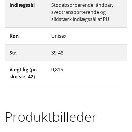
Indlægssål
Stødabsorberende, åndbar,
svedtransporterende og
slidstærk indlægssål af PU
Køn
Unisex
Str.
39-48
Vægt kg (pr.
0,816
sko str. 42)
Produktbilleder