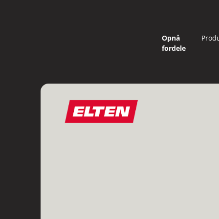
Opnå
Prod
fordele