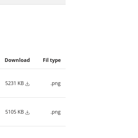
Download
Fil type
5231 KB
.png
5105 KB
.png