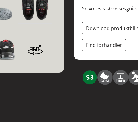
Se vores størrelsesguid
Download produktbill
Find forhandler