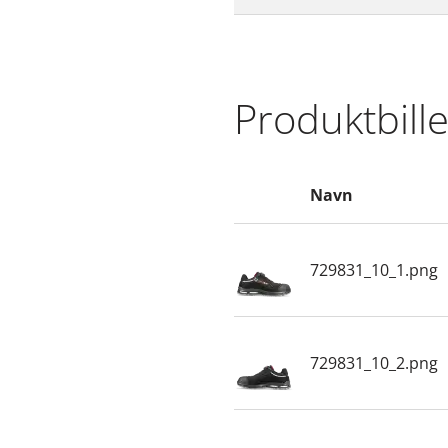
Produktbill
Navn
729831_10_1.png
729831_10_2.png