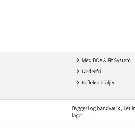
Med BOA® Fit System
Læderfri
Refleksdetaljer
Byggeri og håndværk , Let i
lager