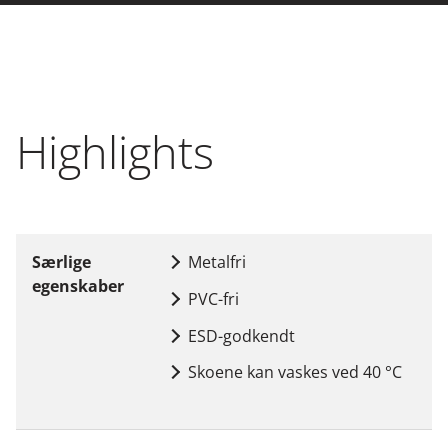
Highlights
Særlige
Metalfri
egenskaber
PVC-fri
ESD-godkendt
Skoene kan vaskes ved 40 °C