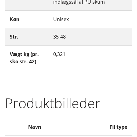
indlægssål af PU skum
Køn
Unisex
Str.
35-48
Vægt kg (pr.
0,321
sko str. 42)
Produktbilleder
Navn
Fil type