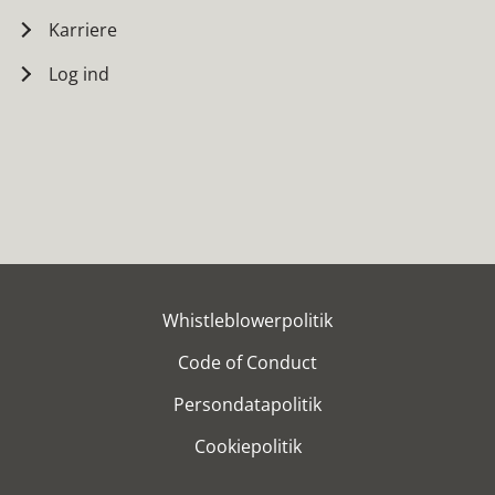
Karriere
Log ind
Whistleblowerpolitik
Code of Conduct
Persondatapolitik
Cookiepolitik