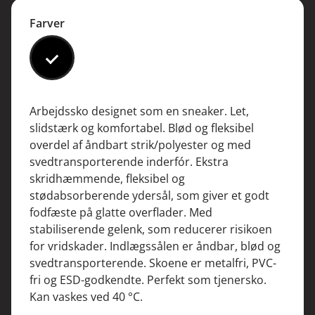
Farver
#000000
Arbejdssko designet som en sneaker. Let,
slidstærk og komfortabel. Blød og fleksibel
overdel af åndbart strik/polyester og med
svedtransporterende inderfór. Ekstra
skridhæmmende, fleksibel og
stødabsorberende ydersål, som giver et godt
fodfæste på glatte overflader. Med
stabiliserende gelenk, som reducerer risikoen
for vridskader. Indlægssålen er åndbar, blød og
svedtransporterende. Skoene er metalfri, PVC-
fri og ESD-godkendte. Perfekt som tjenersko.
Kan vaskes ved 40 °C.