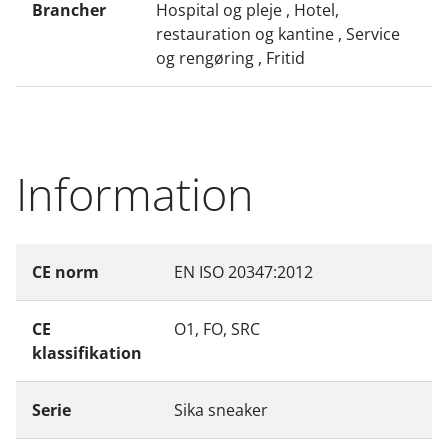
Brancher
Hospital og pleje , Hotel,
restauration og kantine , Service
og rengøring , Fritid
Information
CE norm
EN ISO 20347:2012
CE
O1, FO, SRC
klassifikation
Serie
Sika sneaker