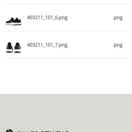
403211_101_6.png
.png
403211_101_7.png
.png