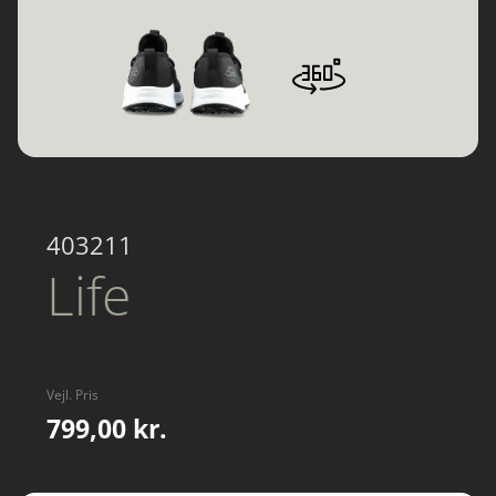
403211
Life
Vejl. Pris
799,00 kr.