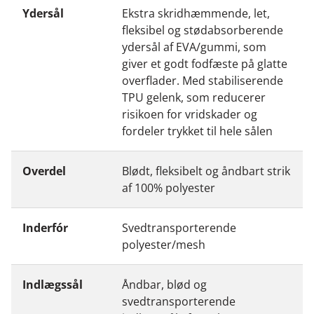
Ydersål
Ekstra skridhæmmende, let,
fleksibel og stødabsorberende
ydersål af EVA/gummi, som
giver et godt fodfæste på glatte
overflader. Med stabiliserende
TPU gelenk, som reducerer
risikoen for vridskader og
fordeler trykket til hele sålen
Overdel
Blødt, fleksibelt og åndbart strik
af 100% polyester
Inderfór
Svedtransporterende
polyester/mesh
Indlægssål
Åndbar, blød og
svedtransporterende