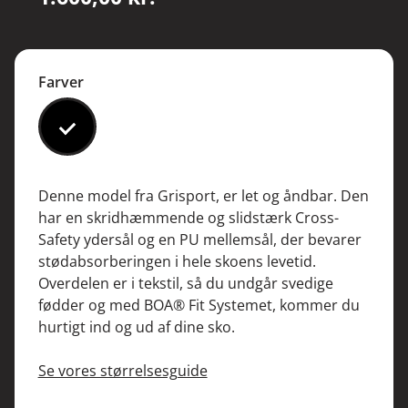
Farver
#000000
Denne model fra Grisport, er let og åndbar. Den
har en skridhæmmende og slidstærk Cross-
Safety ydersål og en PU mellemsål, der bevarer
stødabsorberingen i hele skoens levetid.
Overdelen er i tekstil, så du undgår svedige
fødder og med BOA® Fit Systemet, kommer du
hurtigt ind og ud af dine sko.
Se vores størrelsesguide