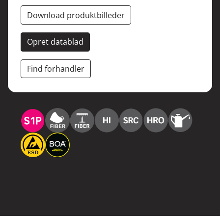
Download produktbilleder
Opret datablad
Find forhandler