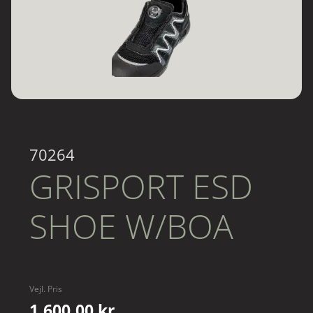
70264
GRISPORT ESD
SHOE W/BOA
Vejl. Pris
1.600,00 kr.