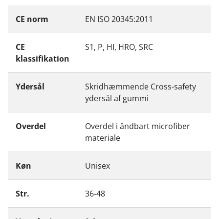
CE norm
EN ISO 20345:2011
CE
S1, P, HI, HRO, SRC
klassifikation
Ydersål
Skridhæmmende Cross-safety
ydersål af gummi
Overdel
Overdel i åndbart microfiber
materiale
Køn
Unisex
Str.
36-48