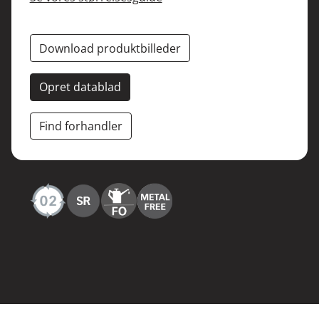
Download produktbilleder
Opret datablad
Find forhandler