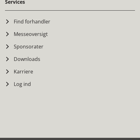
Services
Find forhandler
Messeoversigt
Sponsorater
Downloads
Karriere
Log ind