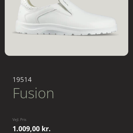
19514
Fusion
Vejl. Pris
1.009,00 kr.