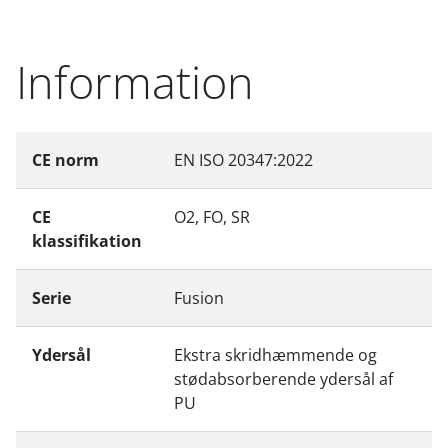
Information
CE norm
EN ISO 20347:2022
CE
O2, FO, SR
klassifikation
Serie
Fusion
Ydersål
Ekstra skridhæmmende og
stødabsorberende ydersål af
PU