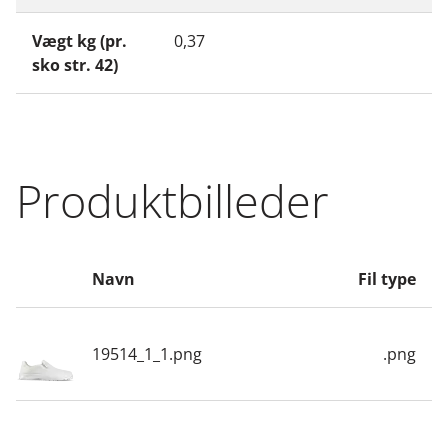
Vægt kg (pr.
0,37
sko str. 42)
Produktbilleder
Navn
Fil type
19514_1_1.png
.png