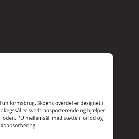
l uniformsbrug. Skoens overdel er designet i
ndlægssål er svedtransporterende og hjælper
 foden. PU mellemsål, med støtte i forfod og
stødabsorbering.