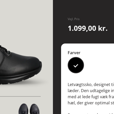
Vejl. Pris
1.099,00 kr.
Farver
#000000
Letvægtssko, designet ti
læder. Den udtagelige i
med at lede fugt væk fra
hæl, der giver optimal 