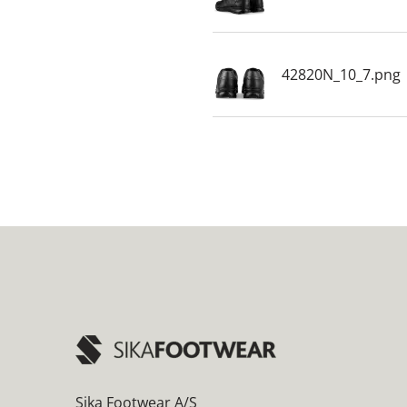
42820N_10_7.png
Sika Footwear A/S