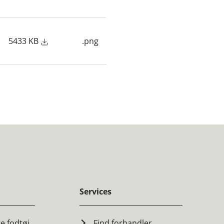
5433 KB
.png
Services
ge fodtøj
Find forhandler