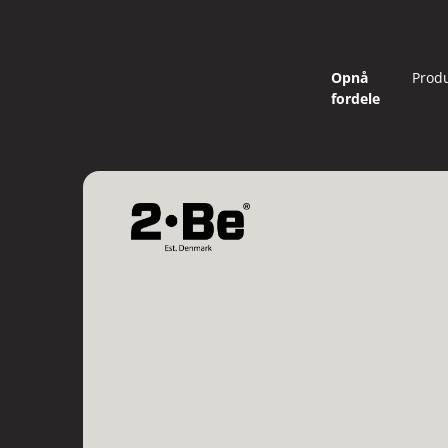
Opnå
Prod
fordele