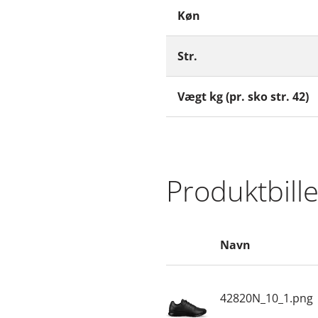
Køn
Str.
Vægt kg (pr. sko str. 42)
Produktbill
Navn
42820N_10_1.png