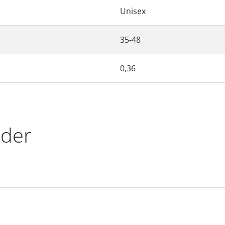
Unisex
35-48
0,36
eder