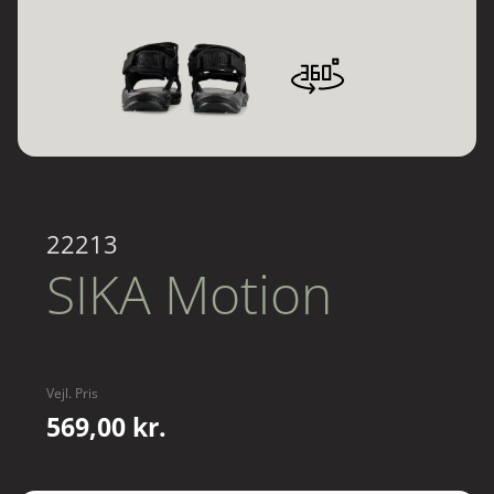
22213
SIKA Motion
Vejl. Pris
569,00 kr.