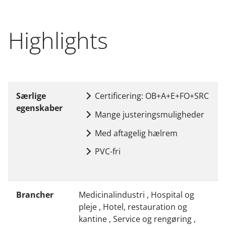
Highlights
Særlige
Certificering: OB+A+E+FO+SRC
egenskaber
Mange justeringsmuligheder
Med aftagelig hælrem
PVC-fri
Brancher
Medicinalindustri , Hospital og
pleje , Hotel, restauration og
kantine , Service og rengøring ,