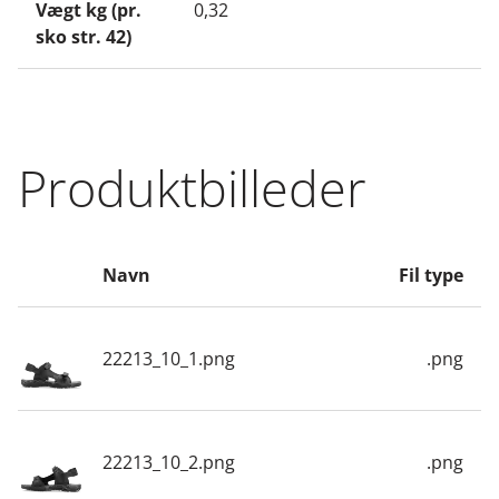
Vægt kg (pr.
0,32
sko str. 42)
Produktbilleder
Navn
Fil type
22213_10_1.png
.png
22213_10_2.png
.png