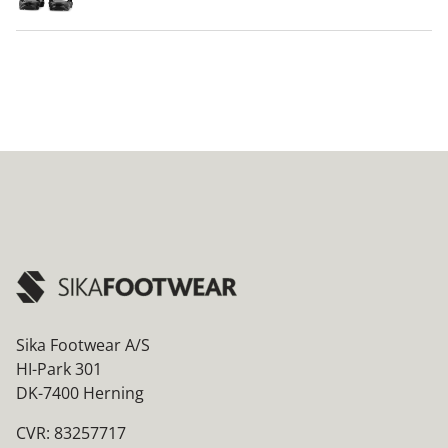
Sika Footwear A/S
HI-Park 301
DK-7400 Herning
CVR: 83257717