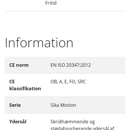
Fritid
Information
CE norm
EN ISO 20347:2012
CE
OB, A, E, FO, SRC
klassifikation
Serie
Sika Motion
Ydersål
Skridhæmmende og
stødabsorberende ydersål af