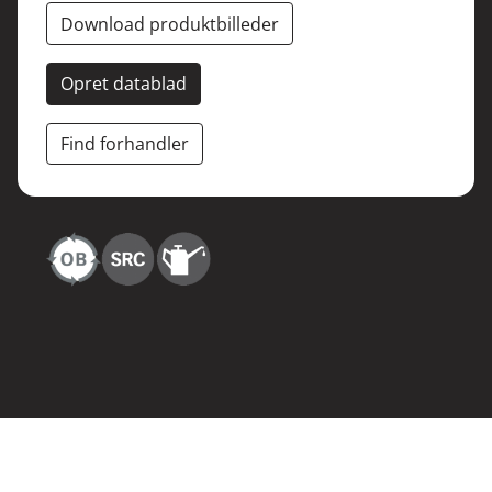
Download produktbilleder
Opret datablad
Find forhandler