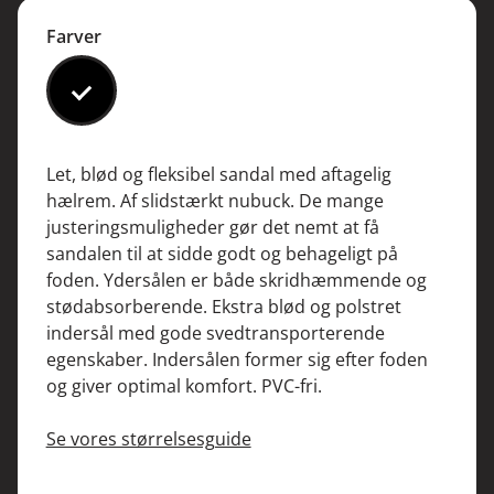
Farver
#000000
Let, blød og fleksibel sandal med aftagelig
hælrem. Af slidstærkt nubuck. De mange
justeringsmuligheder gør det nemt at få
sandalen til at sidde godt og behageligt på
foden. Ydersålen er både skridhæmmende og
stødabsorberende. Ekstra blød og polstret
indersål med gode svedtransporterende
egenskaber. Indersålen former sig efter foden
og giver optimal komfort. PVC-fri.
Se vores størrelsesguide