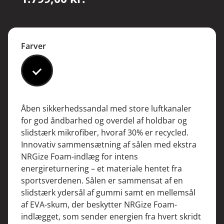
Farver
#000000
Åben sikkerhedssandal med store luftkanaler
for god åndbarhed og overdel af holdbar og
slidstærk mikrofiber, hvoraf 30% er recycled.
Innovativ sammensætning af sålen med ekstra
NRGize Foam-indlæg for intens
energireturnering – et materiale hentet fra
sportsverdenen. Sålen er sammensat af en
slidstærk ydersål af gummi samt en mellemsål
af EVA-skum, der beskytter NRGize Foam-
indlægget, som sender energien fra hvert skridt