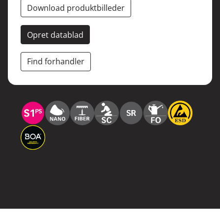
Download produktbilleder
Opret datablad
Find forhandler