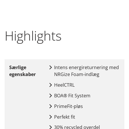
Highlights
Særlige
Intens energireturnering med
egenskaber
NRGize Foam-indlæg
HeelCTRL
BOA® Fit System
PrimeFit-pløs
Perfekt fit
30% recycled overdel