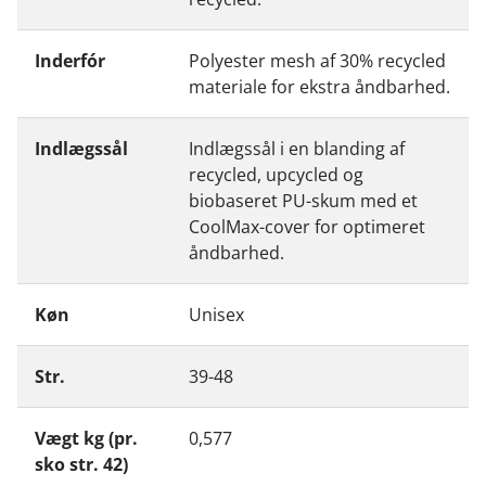
Inderfór
Polyester mesh af 30% recycled
materiale for ekstra åndbarhed.
Indlægssål
Indlægssål i en blanding af
recycled, upcycled og
biobaseret PU-skum med et
CoolMax-cover for optimeret
åndbarhed.
Køn
Unisex
Str.
39-48
Vægt kg (pr.
0,577
sko str. 42)