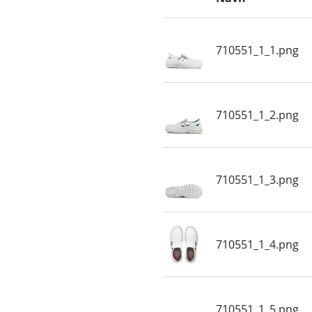
710551_1_1.png
710551_1_2.png
710551_1_3.png
710551_1_4.png
710551_1_5.png