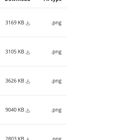
3169 KB
.png
3105 KB
.png
3626 KB
.png
9040 KB
.png
2803 KB
.png