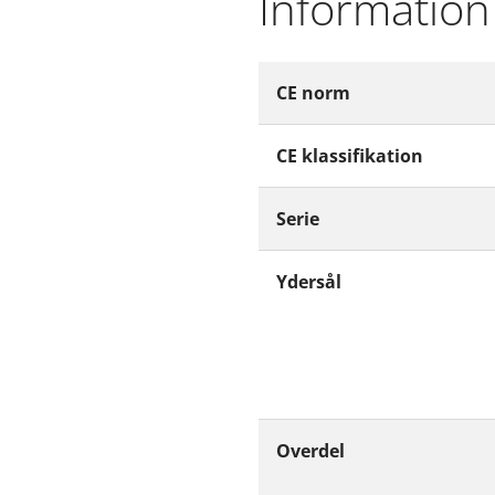
Information
CE norm
CE klassifikation
Serie
Ydersål
Overdel