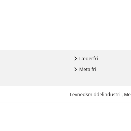
Læderfri
Metalfri
Levnedsmiddelindustri , Med