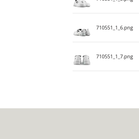
710551_1_6.png
710551_1_7.png