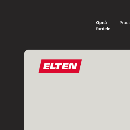
Opnå
Prod
fordele