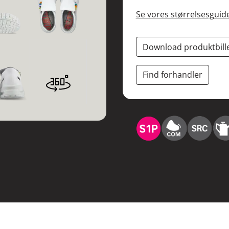
Se vores størrelsesguid
Download produktbill
Find forhandler