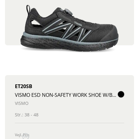
ET20SB
VISMO ESD NON-SAFETY WORK SHOE W/BOA
VISMO
Str.: 38 - 48
Vejl. Pris