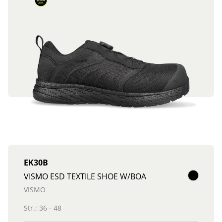
EK30B
VISMO ESD TEXTILE SHOE W/BOA
VISMO
Str.: 36 - 48