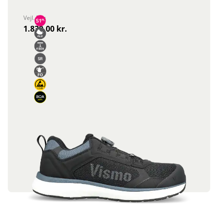
Vejl. Pris
1.839,00 kr.