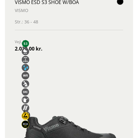
VISMO ESD S3 SHOE W/BOA
VISMO
Str.: 36 - 48
Vejl. Pris
2.039,00 kr.