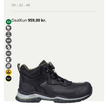
Str.: 42 - 48
Deal
Kun
959,00 kr.