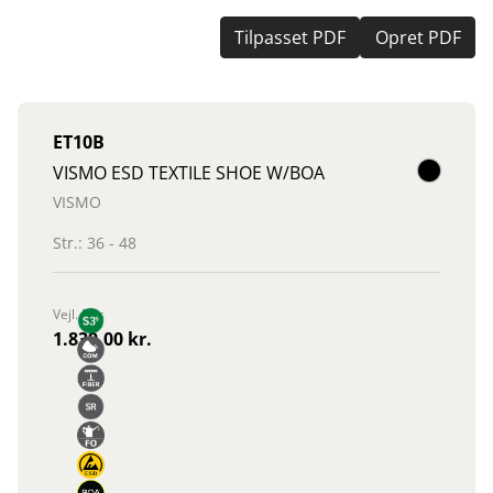
Tilpasset PDF
Opret PDF
ET10B
VISMO ESD TEXTILE SHOE W/BOA
VISMO
Str.: 36 - 48
Vejl. Pris
1.839,00 kr.