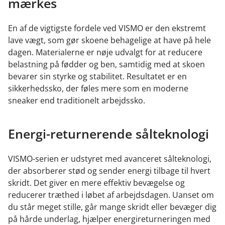
mærkes
En af de vigtigste fordele ved VISMO er den ekstremt
lave vægt, som gør skoene behagelige at have på hele
dagen. Materialerne er nøje udvalgt for at reducere
belastning på fødder og ben, samtidig med at skoen
bevarer sin styrke og stabilitet. Resultatet er en
sikkerhedssko, der føles mere som en moderne
sneaker end traditionelt arbejdssko.
Energi-returnerende sålteknologi
VISMO-serien er udstyret med avanceret sålteknologi,
der absorberer stød og sender energi tilbage til hvert
skridt. Det giver en mere effektiv bevægelse og
reducerer træthed i løbet af arbejdsdagen. Uanset om
du står meget stille, går mange skridt eller bevæger dig
på hårde underlag, hjælper energireturneringen med