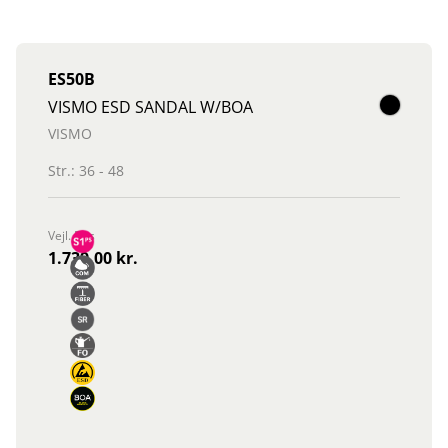
ES50B
VISMO ESD SANDAL W/BOA
VISMO
Str.: 36 - 48
Vejl. Pris
1.739,00 kr.