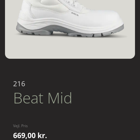
216
Beat Mid
Vejl. Pris
669,00 kr.