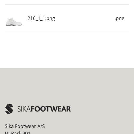
216_1_1.png
.png
Sika Footwear A/S
HI-Park 301