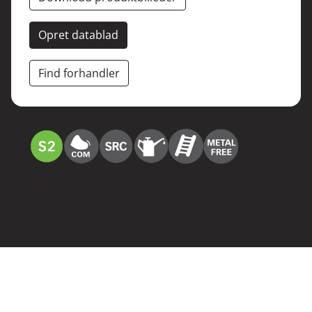
Opret datablad
Find forhandler