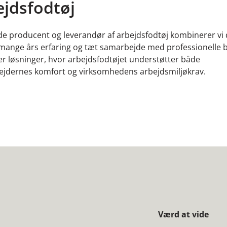
ejdsfodtøj
e producent og leverandør af arbejdsfodtøj kombinerer vi
 mange års erfaring og tæt samarbejde med professionelle 
er løsninger, hvor arbejdsfodtøjet understøtter både
jdernes komfort og virksomhedens arbejdsmiljøkrav.
Værd at vide