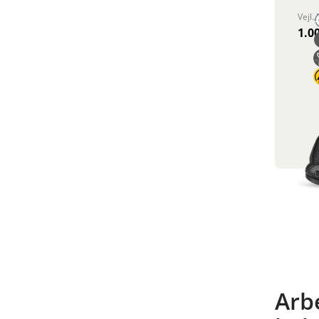
Vejl. 
1.00
Arbe