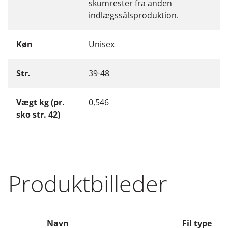
skumrester fra anden
indlægssålsproduktion.
Køn
Unisex
Str.
39-48
Vægt kg (pr.
0,546
sko str. 42)
Produktbilleder
Navn
Fil type