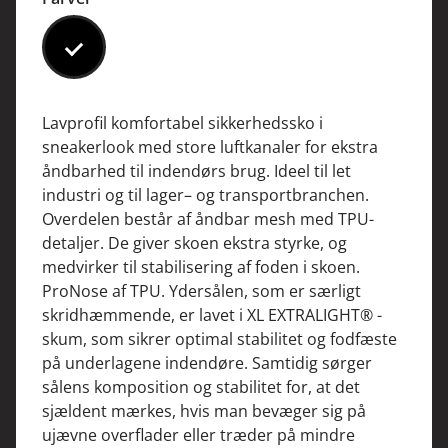
#000000
Lavprofil komfortabel sikkerhedssko i
sneakerlook med store luftkanaler for ekstra
åndbarhed til indendørs brug. Ideel til let
industri og til lager– og transportbranchen.
Overdelen består af åndbar mesh med TPU-
detaljer. De giver skoen ekstra styrke, og
medvirker til stabilisering af foden i skoen.
ProNose af TPU. Ydersålen, som er særligt
skridhæmmende, er lavet i XL EXTRALIGHT® -
skum, som sikrer optimal stabilitet og fodfæste
på underlagene indendøre. Samtidig sørger
sålens komposition og stabilitet for, at det
sjældent mærkes, hvis man bevæger sig på
ujævne overflader eller træder på mindre