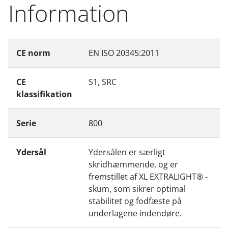
Information
CE norm
EN ISO 20345:2011
CE
S1, SRC
klassifikation
Serie
800
Ydersål
Ydersålen er særligt
skridhæmmende, og er
fremstillet af XL EXTRALIGHT® -
skum, som sikrer optimal
stabilitet og fodfæste på
underlagene indendøre.