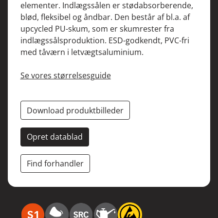
elementer. Indlægssålen er stødabsorberende,
blød, fleksibel og åndbar. Den består af bl.a. af
upcycled PU-skum, som er skumrester fra
indlægssålsproduktion. ESD-godkendt, PVC-fri
med tåværn i letvægtsaluminium.
Se vores størrelsesguide
Download produktbilleder
Opret datablad
Find forhandler