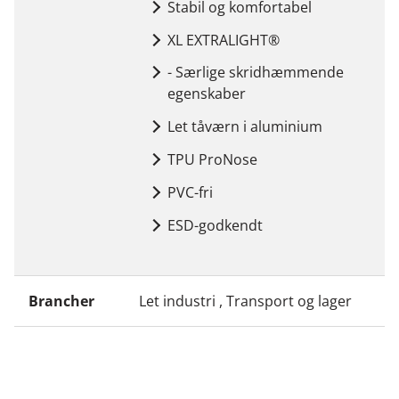
Stabil og komfortabel
XL EXTRALIGHT®
- Særlige skridhæmmende
egenskaber
Let tåværn i aluminium
TPU ProNose
PVC-fri
ESD-godkendt
Brancher
Let industri , Transport og lager