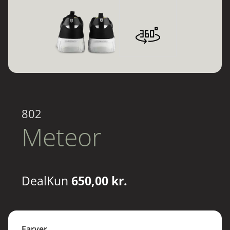
802
Meteor
Deal
Kun
650,00 kr.
Farver