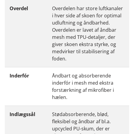
Overdel
Overdelen har store luftkanaler
i hver side af skoen for optimal
udluftning og åndbarhed.
Overdelen er lavet af åndbar
mesh med TPU-detaljer, der
giver skoen ekstra styrke, og
medvirker til stabilisering af
foden.
Inderfór
Åndbart og absorberende
inderfór i mesh med ekstra
forstærkning af mikrofiber i
hælen.
Indlægssål
Stødabsorberende, blød,
fleksibel og åndbar af bl.a.
upcycled PU-skum, der er